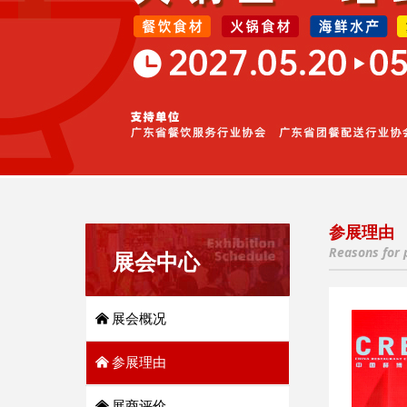
参展理由
Reasons for 
展会中心
낀
展会概况
낀
参展理由
낀
展商评价