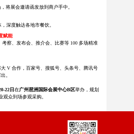
场，将展会邀请函发放到商户手中。
群体，深度触达各地市餐饮。
度赋能
察、发布会、推介会、比赛等 100 多场精准
大 V 合作，百家号、搜狐号、头条号、腾讯号
露出。
0-22日
在
广州琶洲国际会展中心B区
举办，规划
业观众到场参观采购。