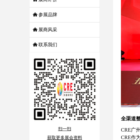
낀
参展品牌
낀
展商风采
낀
联系我们
全渠道
扫一扫
CRE
获取更多展会资料
CRE