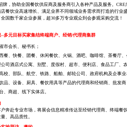
字招牌，协助全国餐饮供应商及服务商引入各种产品及服务。
CR
酒店餐饮业高速增长、满足业界不同领域业务需求而打造的行业
了全国数千家企业参展，超30多万专业观众到会参观采购交流！
--多元目标买家集结终端商户、经销/代理商集群
省市会长、秘书长；
西餐、快餐、团餐、休闲餐饮、火锅、酒吧、咖啡馆、茶餐厅、会
公司酒店式公寓、别墅、度假村、超市、便利店、食品工厂、农产品
高校、部队、航空、铁路、船舶、邮轮公司、政府机构及企事业
饮品、设备、厨具、餐饮用具等产品的代理商和经销商、批发商
台、商超、线下实体店。
约
客户奔赴专业市场，将展会信息精准传达至经销代理商、终端餐
质量、高品质性。
场实地拜访、邀约