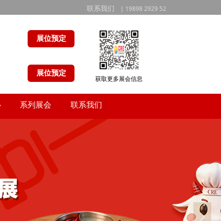
联系我们
| 19898 2929 52
展位预定
展位预定
获取更多展会信息
心
系列展会
联系我们
心
系列展会
联系我们
넲