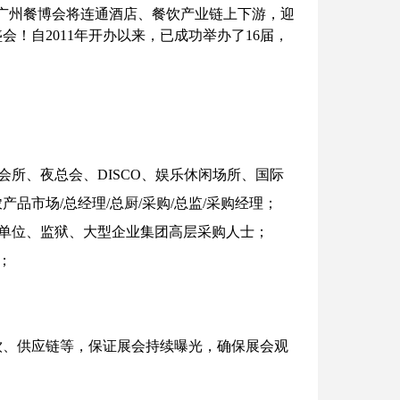
E广州餐博会将连通酒店、餐饮产业链上下游，迎
微信二维码
盛会！
自2011年开办以来，已成功举办了16届，
所、夜总会、DISCO、娱乐休闲场所、国际
市场/总经理/总厨/采购/总监/采购经理；
单位、监狱、大型企业集团高层采购人士；
；
饮、供应链等，保证展会持续曝光，确保展会观