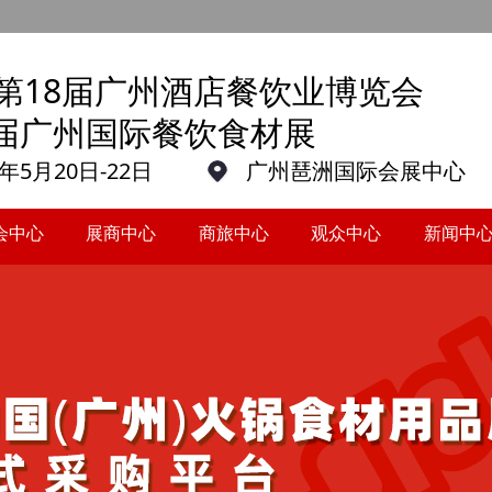
27第18届广州酒店餐饮业博览会
8届广州国际餐饮食材展
7年5月20日-22日
广州琶洲国际会展中心
会中心
展商中心
商旅中心
观众中心
新闻中
会中心
展商中心
商旅中心
观众中心
新闻中