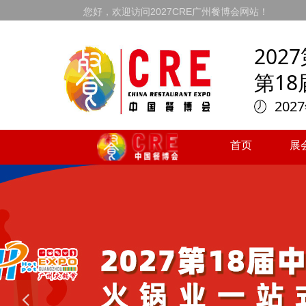
您好，欢迎访问2027CRE广州餐博会网站！
20
第1
202
首页
展
首页
展
넳