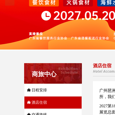
酒店住宿
Hotel Accom
商旅中心
낀
日程安排
广州琶
所，我
낀
酒店住宿
2027
展览总
낀
交通路线