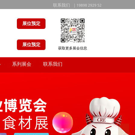
联系我们
| 19898 2929 52
展位预定
展位预定
获取更多展会信息
心
系列展会
联系我们
心
系列展会
联系我们
넲