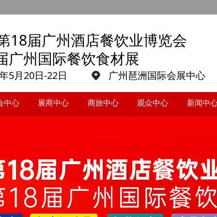
27第18届广州酒店餐饮业博览会
8届广州国际餐饮食材展
7年5月20日-22日
广州琶洲国际会展中心
会中心
展商中心
商旅中心
观众中心
新闻中
会中心
展商中心
商旅中心
观众中心
新闻中