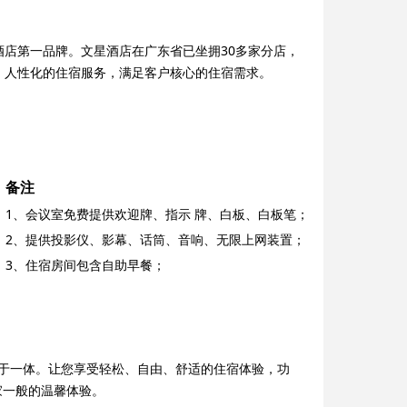
微信二维码
酒店第一品牌。文星酒店在广东省已坐拥30多家分店，
、人性化的住宿服务，满足客户核心的住宿需求。
备注
1、会议室免费提供欢迎牌、指示 牌、白板、白板笔；
2、提供投影仪、影幕、话筒、音响、无限上网装置；
3、住宿房间包含自助早餐；
行于一体。让您享受轻松、自由、舒适的住宿体验，功
家一般的温馨体验。