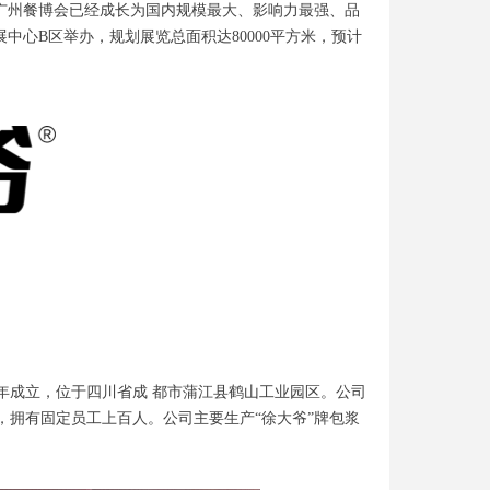
。广州餐博会已经成长为国内规模最大、影响力最强、品
会展中心B区举办，规划展览总面积达80000平方米，预计
3年成立，位于四川省成 都市蒲江县鹤山工业园区。公司
拥有固定员工上百人。公司主要生产“徐大爷”牌包浆