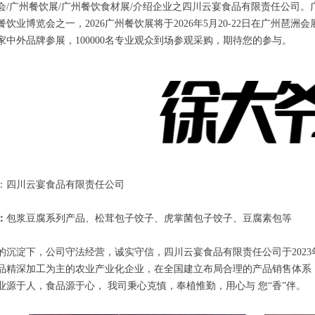
会/广州餐饮展/广州餐饮食材展/介绍企业之四川云宴食品有限责任公司
饮业博览会之一，2026广州餐饮展将于2026年5月20-22日在广州琶洲
00家中外品牌参展，100000名专业观众到场参观采购，期待您的参与。
：四川云宴食品有限责任公司
：
包浆豆腐系列产品、松茸包子饺子、虎掌菌包子饺子、豆腐素包等
年的沉淀下，公司守法经营，诚实守信，四川云宴食品有限责任公司于202
品精深加工为主的农业产业化企业，在全国建立布局合理的产品销售体系，
业源于人，食品源于心， 我司秉心克慎，奉植惟勤，用心与 您“香”伴。