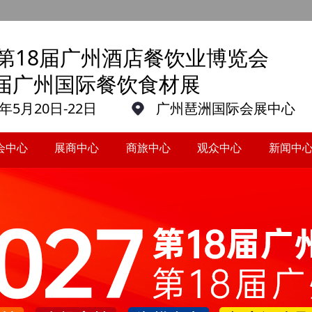
27第18届广州酒店餐饮业博览会
8届广州国际餐饮食材展
7年5月20日-22日
广州琶洲国际会展中心
会中心
展商中心
商旅中心
观众中心
新闻中
会中心
展商中心
商旅中心
观众中心
新闻中