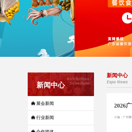
新闻中心
Expo News
新闻中心
낀
展会新闻
202
小编：广州餐
낀
行业新闻
낀
合作媒体