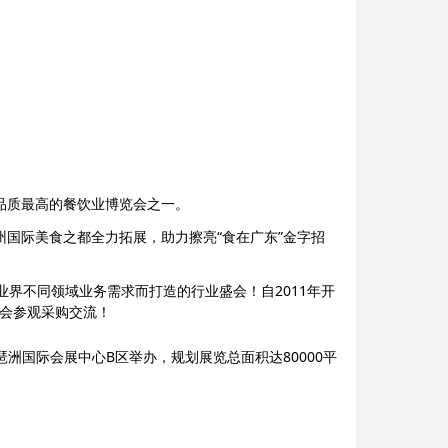
品质最高的餐饮业博览会之一。
州国际美食之都全力拓展，助力擦亮“食在广东”金字招
界不同领域业务需求而打造的行业盛会！自2011年开
到会参观采购交流！
州琶洲国际会展中心B区举办，规划展览总面积达80000平