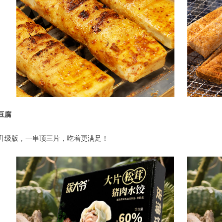
豆腐
升级版，一串顶三片，吃着更满足！