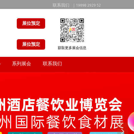
联系我们
| 19898 2929 52
展位预定
展位预定
获取更多展会信息
心
系列展会
联系我们
心
系列展会
联系我们
넲