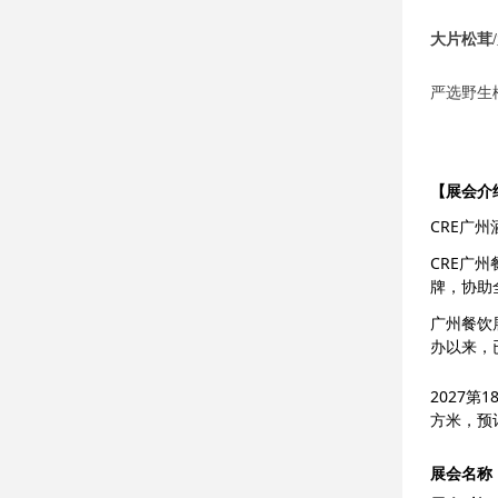
大片松茸
严选野生
【展会介
CRE广
CRE广
牌，协助
广州餐饮
办以来，
2027第
方米，预
展会名称